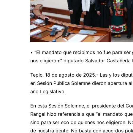
• “El mandato que recibimos no fue para ser g
nos eligieron:” diputado Salvador Castañeda
Tepic, 18 de agosto de 2025.- Las y los diput
en Sesión Pública Solemne dieron apertura al
año Legislativo.
En esta Sesión Solemne, el presidente del C
Rangel hizo referencia a que “el mandato que 
sino para ser eco de quienes nos eligieron. N
de nuestra gente. No basta con acuerdos polí