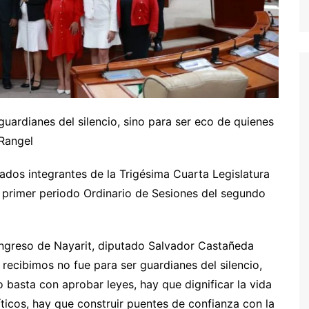
uardianes del silencio, sino para ser eco de quienes
 Rangel
ados integrantes de la Trigésima Cuarta Legislatura
 primer periodo Ordinario de Sesiones del segundo
ongreso de Nayarit, diputado Salvador Castañeda
recibimos no fue para ser guardianes del silencio,
o basta con aprobar leyes, hay que dignificar la vida
ticos, hay que construir puentes de confianza con la