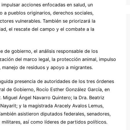
en impulsar acciones enfocadas en salud, un
o a pueblos originarios, derechos sociales,
ctores vulnerables. También se priorizará la
idad, el rescate del campo y el combate a la
e de gobierno, el análisis responsable de los
ización del marco legal, la protección animal, impulso
 manejo de residuos y apoyo a migrantes.
nguida presencia de autoridades de los tres órdenes
ral de Gobierno, Rocío Esther González García, en
 Miguel Ángel Navarro Quintero; la Dra. Beatriz
 Nayarit; y la magistrada Aracely Avalos Lemus,
 También asistieron diputados federales, senadores,
 militares, así como líderes de partidos políticos.