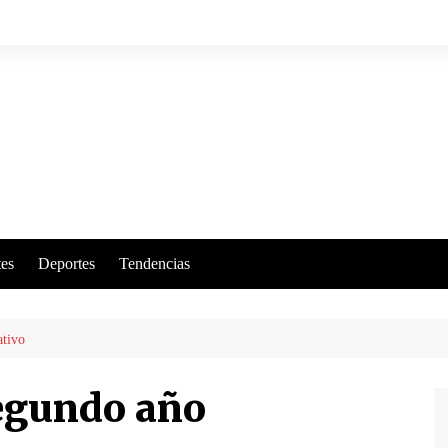
es
Deportes
Tendencias
ativo
segundo año