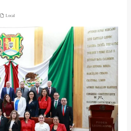
Local