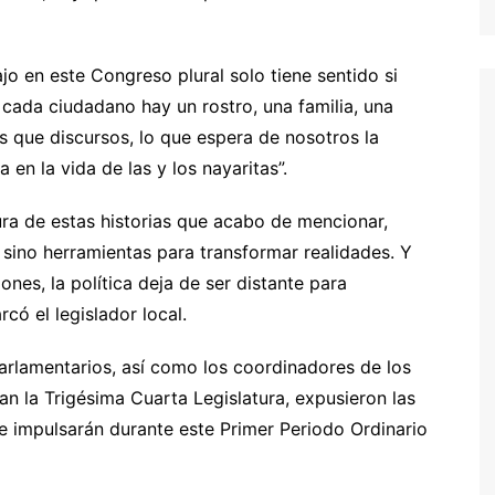
o en este Congreso plural solo tiene sentido si
cada ciudadano hay un rostro, una familia, una
s que discursos, lo que espera de nosotros la
en la vida de las y los nayaritas”.
tura de estas historias que acabo de mencionar,
 sino herramientas para transformar realidades. Y
ones, la política deja de ser distante para
có el legislador local.
parlamentarios, así como los coordinadores de los
n la Trigésima Cuarta Legislatura, expusieron las
que impulsarán durante este Primer Periodo Ordinario