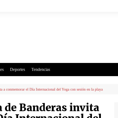
es
Deportes
Tendencias
a a conmemorar el Día Internacional del Yoga con sesión en la playa
 de Banderas invita