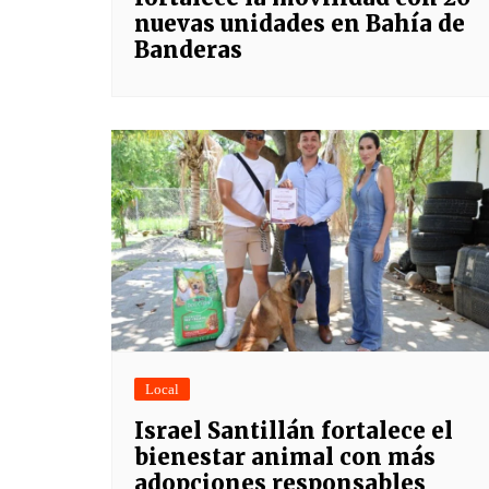
nuevas unidades en Bahía de
Banderas
Local
Israel Santillán fortalece el
bienestar animal con más
adopciones responsables