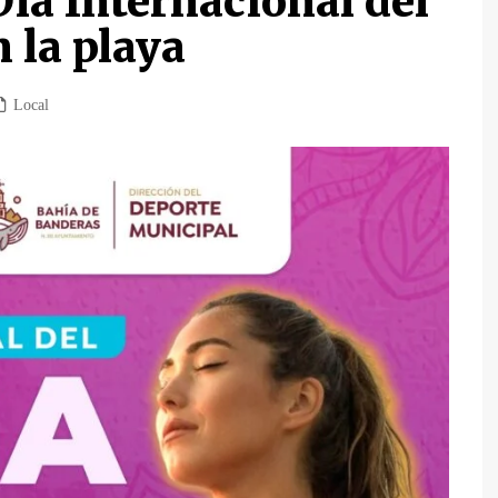
ía Internacional del
 la playa
Local