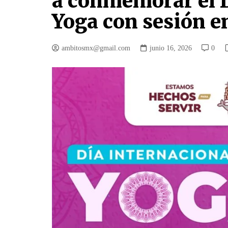
a conmemorar el D
Yoga con sesión en
ambitosmx@gmail.com
junio 16, 2026
0