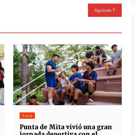
Siguiente
Local
Punta de Mita vivió una gran
jornada deportiva con el