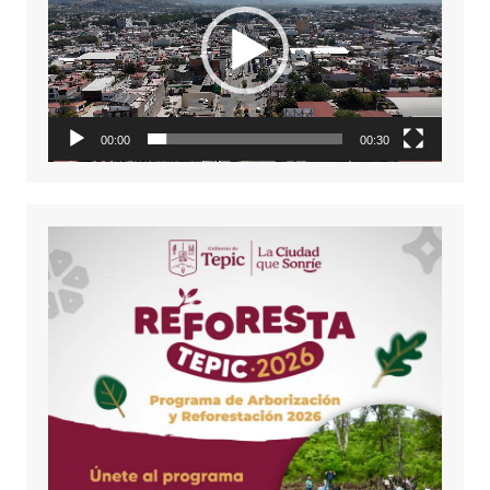
vídeo
00:00
00:30