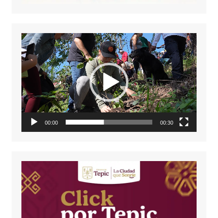
Reproductor
de
vídeo
00:00
00:30