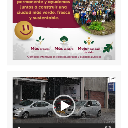
Reproductor
de
vídeo