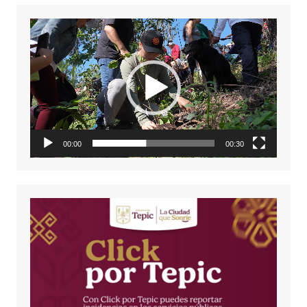
Reproductor
de
vídeo
00:00
00:30