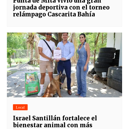
Punta de Mita vivió una gran
jornada deportiva con el torneo
relámpago Cascarita Bahía
Local
Israel Santillán fortalece el
bienestar animal con más