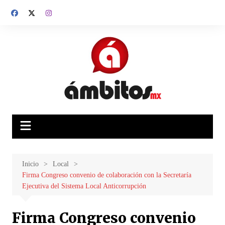
Saltar
al
contenido
Inicio
Local
Firma Congreso convenio de colaboración con la Secretaría
Ejecutiva del Sistema Local Anticorrupción
Firma Congreso convenio