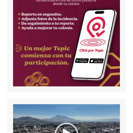
Reproductor
de
vídeo