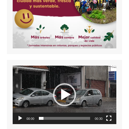
Reproductor
de
vídeo
00:00
00:30