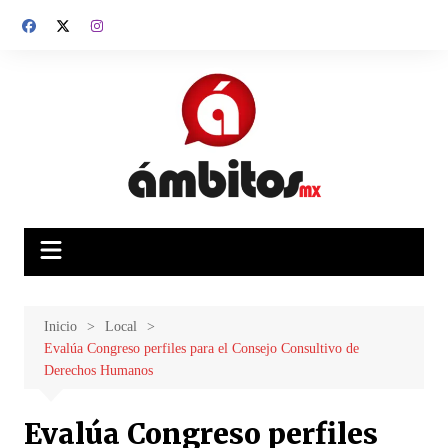
Saltar
al
contenido
Inicio
Local
Evalúa Congreso perfiles para el Consejo Consultivo de
Derechos Humanos
Evalúa Congreso perfiles