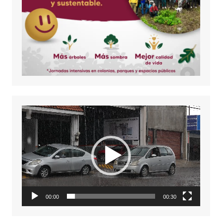
Reproductor
de
vídeo
00:00
00:30