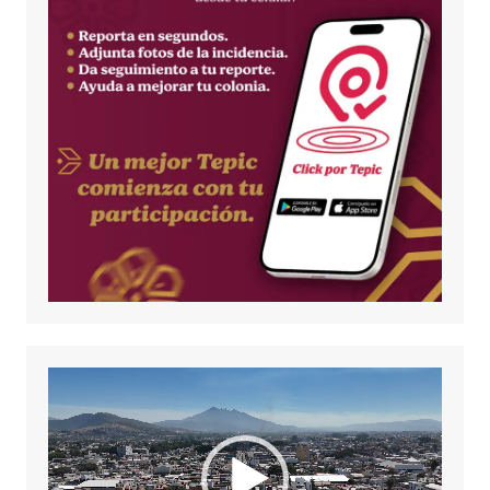
Reproductor
de
vídeo