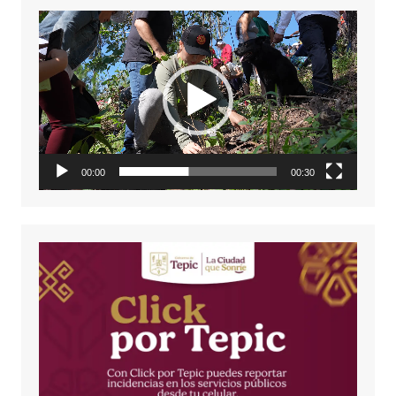
Reproductor
de
vídeo
00:00
00:30