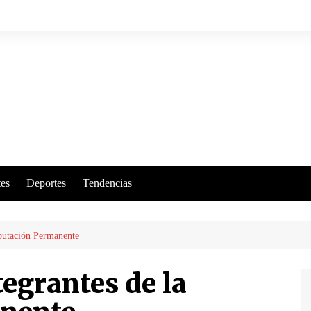
es
Deportes
Tendencias
iputación Permanente
egrantes de la