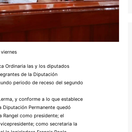
 viernes
a Ordinaria las y los diputados
tegrantes de la Diputación
egundo periodo de receso del segundo
 Lerma, y conforme a lo que establece
, la Diputación Permanente quedó
a Rangel como presidente; el
icepresidente; como secretaria la