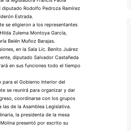
 la legisladora Francis Paola
el diputado Rodolfo Pedroza Ramírez
lderón Estrada.
 se eligieron a los representantes
 Hilda Zulema Montoya García,
ría Belén Muñoz Barajas.
ones, en la Sala Lic. Benito Juárez
anente, diputado Salvador Castañeda
rará en sus funciones todo el tiempo
 para el Gobierno Interior del
e se reunirá para organizar y dar
greso, coordinarse con los grupos
a las de la Asamblea Legislativa.
inaria, la presidenta de la mesa
 Molina presentó por escrito su