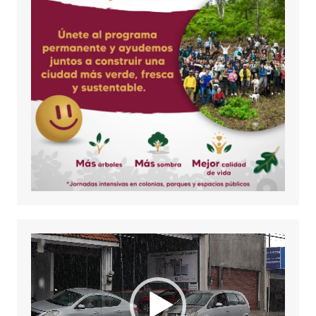
Reproductor
de
vídeo