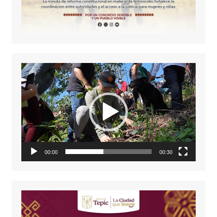
Reproductor
de
vídeo
00:00
00:30