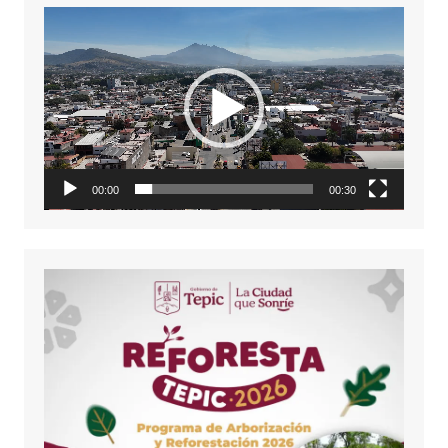
Reproductor
de
vídeo
00:00
00:30