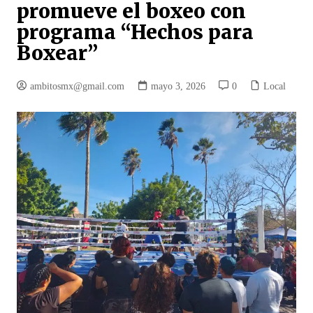
promueve el boxeo con
programa “Hechos para
Boxear”
ambitosmx@gmail.com
mayo 3, 2026
0
Local