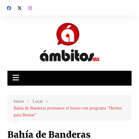
Saltar
al
contenido
Inicio
Local
Bahía de Banderas promueve el boxeo con programa “Hechos
para Boxear”
Bahía de Banderas