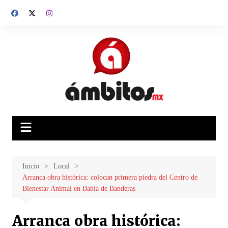
Saltar
al
contenido
Inicio
Local
Arranca obra histórica: colocan primera piedra del Centro de
Bienestar Animal en Bahía de Banderas
Arranca obra histórica: