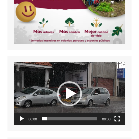
Reproductor
de
vídeo
00:00
00:30