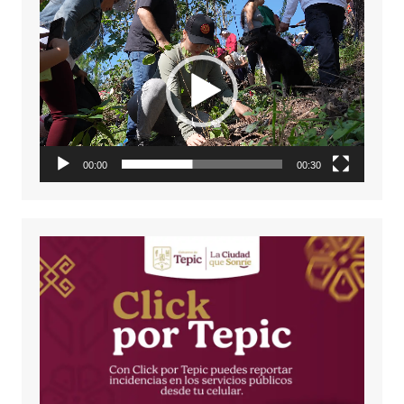
Reproductor
de
vídeo
00:00
00:30