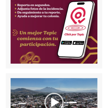
Reproductor
de
vídeo