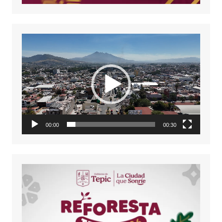
Reproductor
de
vídeo
00:00
00:30