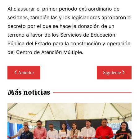
Al clausurar el primer periodo extraordinario de
sesiones, también las y los legisladores aprobaron el
decreto por el que se hace la donación de un
terreno a favor de los Servicios de Educación
Pública del Estado para la construcción y operación
del Centro de Atención Múltiple.
Navegación
Anterior
Siguiente
de
entradas
Más noticias