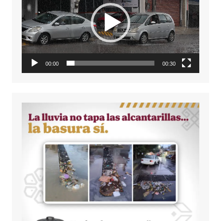
vídeo
00:00
00:30