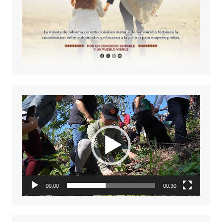
Reproductor
de
vídeo
00:00
00:30