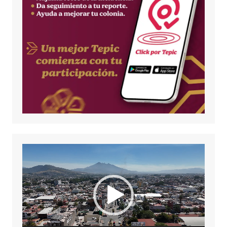
Reproductor
de
vídeo