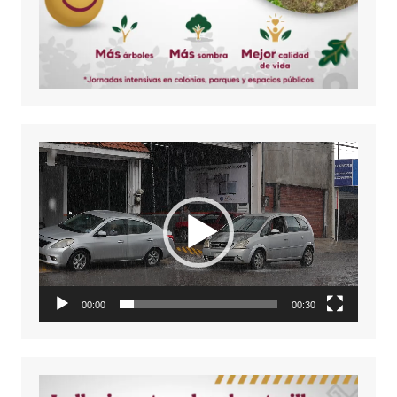
Reproductor
de
vídeo
00:00
00:30