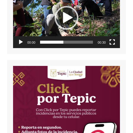
vídeo
00:00
00:30