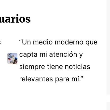
uarios
s
”Un medio moderno que
y
capta mi atención y
siempre tiene noticias
relevantes para mí.”