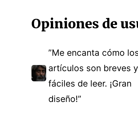
Opiniones de us
”Me encanta cómo lo
artículos son breves 
fáciles de leer. ¡Gran
diseño!”