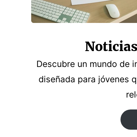
Noticia
Descubre un mundo de in
diseñada para jóvenes 
re