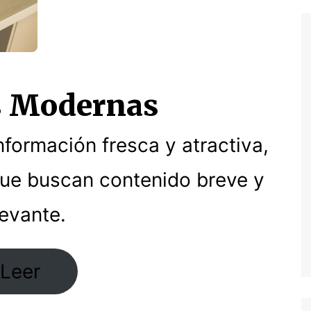
s Modernas
formación fresca y atractiva,
que buscan contenido breve y
levante.
Leer